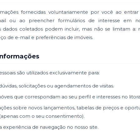
rmações fornecidas voluntariamente por você ao entrar
ail ou ao preencher formulários de interesse em no
s dados coletados podem incluir, mas não se limitam a:
ço de e-mail e preferências de imóveis.
Informações
ssoais são utilizados exclusivamente para:
úvidas, solicitações ou agendamentos de visitas.
óveis que correspondam ao seu perfil e interesses no litora
ações sobre novos lançamentos, tabelas de preços e oport
 (apenas com o seu consentimento).
a experiência de navegação no nosso site.