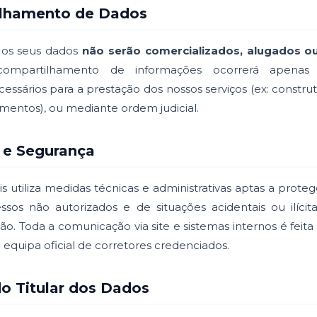
ilhamento de Dados
 os seus dados
não serão comercializados, alugados ou
ompartilhamento de informações ocorrerá apenas
essários para a prestação dos nossos serviços (ex: constr
mentos), ou mediante ordem judicial.
 e Segurança
 utiliza medidas técnicas e administrativas aptas a prote
ssos não autorizados e de situações acidentais ou ilícita
ão. Toda a comunicação via site e sistemas internos é feit
a equipa oficial de corretores credenciados.
 do Titular dos Dados