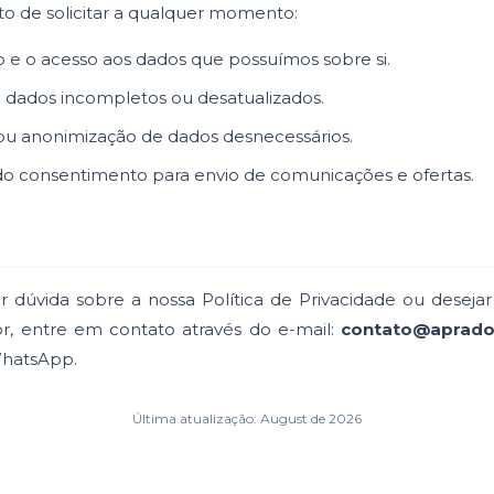
to de solicitar a qualquer momento:
 e o acesso aos dados que possuímos sobre si.
 dados incompletos ou desatualizados.
ou anonimização de dados desnecessários.
o consentimento para envio de comunicações e ofertas.
r dúvida sobre a nossa Política de Privacidade ou deseja
vor, entre em contato através do e-mail:
contato@aprado
WhatsApp.
Última atualização: August de 2026