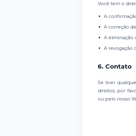
Você tem o direi
A confirmação
A correção de
A eliminação 
A revogação d
6. Contato
Se tiver qualque
direitos, por fa
ou pelo nosso 