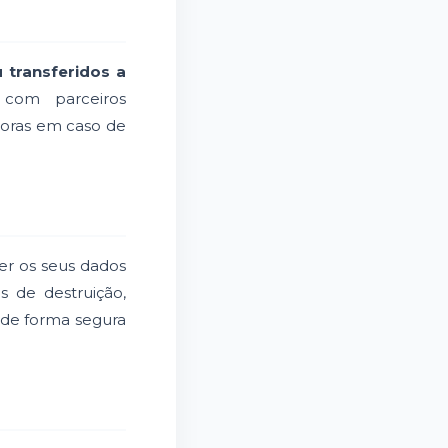
 transferidos a
 com parceiros
utoras em caso de
ger os seus dados
s de destruição,
a de forma segura