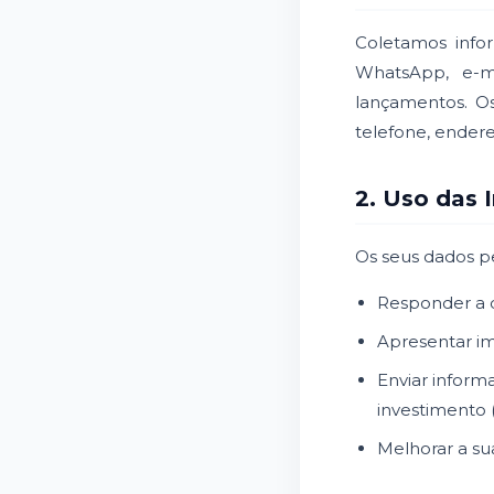
Coletamos info
WhatsApp, e-m
lançamentos. O
telefone, endere
2. Uso das 
Os seus dados pe
Responder a d
Apresentar im
Enviar inform
investimento
Melhorar a su