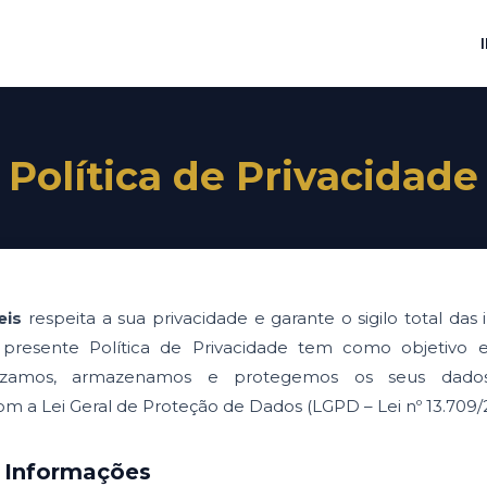
Política de Privacidade
eis
respeita a sua privacidade e garante o sigilo total da
 presente Política de Privacidade tem como objetivo 
ilizamos, armazenamos e protegemos os seus dado
 a Lei Geral de Proteção de Dados (LGPD – Lei nº 13.709/2
e Informações